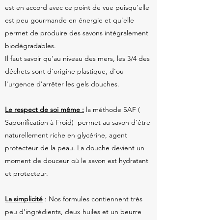
est en accord avec ce point de vue puisqu’elle
est peu gourmande en énergie et qu’elle
permet de produire des savons intégralement
biodégradables.
Il faut savoir qu'au niveau des mers, les 3/4 des
déchets sont d'origine plastique, d'ou
l'urgence d'arrêter les gels douches.
Le respect de soi même :
la méthode SAF (
Saponification à Froid) permet au savon d’être
naturellement riche en glycérine, agent
protecteur de la peau. La douche devient un
moment de douceur où le savon est hydratant
et protecteur.
La simplicité
: Nos formules contiennent très
peu d’ingrédients, deux huiles et un beurre