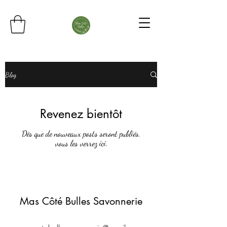
Blog
Revenez bientôt
Dès que de nouveaux posts seront publiés,
vous les verrez ici.
Mas Côté Bulles Savonnerie