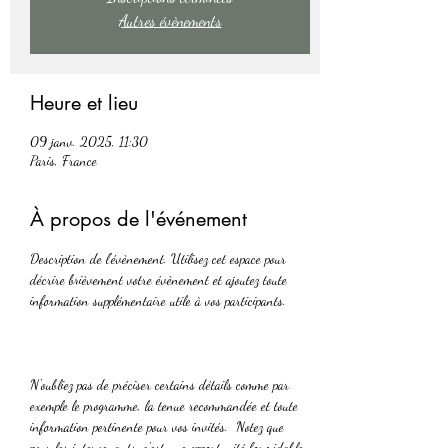
Autres évènements
Heure et lieu
09 janv. 2025, 11:30
Paris, France
À propos de l'événement
Description de l'évènement. Utilisez cet espace pour 
décrire brièvement votre évènement et ajoutez toute 
information supplémentaire utile à vos participants.      
N'oubliez pas de préciser certains détails comme par 
exemple le programme, la tenue recommandée et toute 
information pertinente pour vos invités.  Notez que 
pour les intervenants, c'est une opportunité formidable 